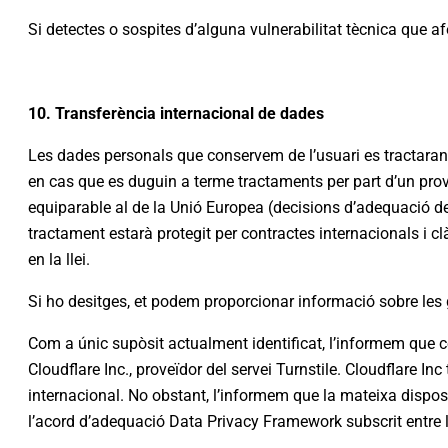
Si detectes o sospites d’alguna vulnerabilitat tècnica que a
10. Transferència internacional de dades
Les dades personals que conservem de l’usuari es tractaran
en cas que es duguin a terme tractaments per part d’un prov
equiparable al de la Unió Europea (decisions d’adequació de 
tractament estarà protegit per contractes internacionals i c
en la llei.
Si ho desitges, et podem proporcionar informació sobre les g
Com a únic supòsit actualment identificat, l’informem que c
Cloudflare Inc., proveïdor del servei Turnstile. Cloudflare I
internacional. No obstant, l’informem que la mateixa dispos
l’acord d’adequació Data Privacy Framework subscrit entre l