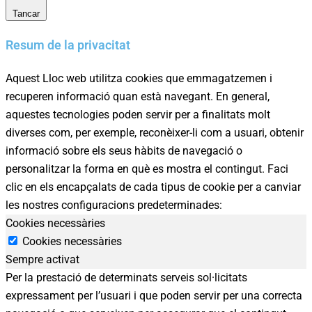
Tancar
Resum de la privacitat
Aquest Lloc web utilitza cookies que emmagatzemen i
recuperen informació quan està navegant. En general,
aquestes tecnologies poden servir per a finalitats molt
diverses com, per exemple, reconèixer-li com a usuari, obtenir
informació sobre els seus hàbits de navegació o
personalitzar la forma en què es mostra el contingut. Faci
clic en els encapçalats de cada tipus de cookie per a canviar
les nostres configuracions predeterminades:
Cookies necessàries
Cookies necessàries
Sempre activat
Per la prestació de determinats serveis sol·licitats
expressament per l’usuari i que poden servir per una correcta