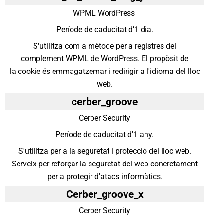
WPML WordPress
Període de caducitat d’1 dia.
S'utilitza com a mètode per a registres del
complement WPML de WordPress. El propòsit de
la cookie és emmagatzemar i redirigir a l'idioma del lloc
web.
cerber_groove
Cerber Security
Període de caducitat d'1 any.
S'utilitza per a la seguretat i protecció del lloc web.
Serveix per reforçar la seguretat del web concretament
per a protegir d'atacs informàtics.
Cerber_groove_x
Cerber Security