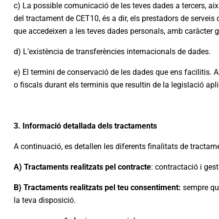
c) La possible comunicació de les teves dades a tercers, ai
del tractament de CET10, és a dir, els prestadors de servei
que accedeixen a les teves dades personals, amb caràcter ge
d) L’existència de transferències internacionals de dades.
e) El termini de conservació de les dades que ens facilitis.
o fiscals durant els terminis que resultin de la legislació apl
3. Informació detallada dels tractaments
A continuació, es detallen les diferents finalitats de tracta
A) Tractaments realitzats pel contracte
: contractació i gest
B) Tractaments realitzats pel teu consentiment:
sempre que
la teva disposició.