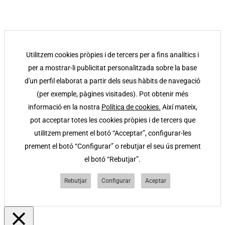
Utilitzem cookies pròpies i de tercers per a fins analítics i
per a mostrar-li publicitat personalitzada sobre la base
d'un perfil elaborat a partir dels seus hàbits de navegació
(per exemple, pàgines visitades). Pot obtenir més
informació en la nostra
Política de cookies.
Així mateix,
pot acceptar totes les cookies pròpies i de tercers que
utilitzem prement el botó “Acceptar”, configurar-les
prement el botó “Configurar” o rebutjar el seu ús prement
el botó “Rebutjar”.
Rebutjar
Configurar
Aceptar