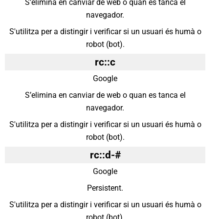
S’elimina en canviar de web o quan es tanca el
navegador.
S'utilitza per a distingir i verificar si un usuari és humà o
robot (bot).
rc::c
Google
S’elimina en canviar de web o quan es tanca el
navegador.
S'utilitza per a distingir i verificar si un usuari és humà o
robot (bot).
rc::d-#
Google
Persistent.
S'utilitza per a distingir i verificar si un usuari és humà o
robot (bot).