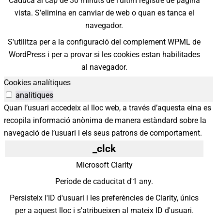
Caduca al cap de 30 minuts de l’últim registre de pàgina
vista. S’elimina en canviar de web o quan es tanca el
navegador.
S'utilitza per a la configuració del complement WPML de
WordPress i per a provar si les cookies estan habilitades
al navegador.
Cookies analítiques
analitiques
Quan l’usuari accedeix al lloc web, a través d’aquesta eina es
recopila informació anònima de manera estàndard sobre la
navegació de l’usuari i els seus patrons de comportament.
_clck
Microsoft Clarity
Període de caducitat d'1 any.
Persisteix l'ID d'usuari i les preferències de Clarity, únics
per a aquest lloc i s'atribueixen al mateix ID d'usuari.