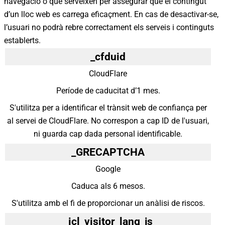
navegació o que serveixen per assegurar que el contingut
d’un lloc web es carrega eficaçment. En cas de desactivar-se,
l’usuari no podrà rebre correctament els serveis i continguts
establerts.
_cfduid
CloudFlare
Període de caducitat d’1 mes.
S'utilitza per a identificar el trànsit web de confiança per
al servei de CloudFlare. No correspon a cap ID de l'usuari,
ni guarda cap dada personal identificable.
_GRECAPTCHA
Google
Caduca als 6 mesos.
S'utilitza amb el fi de proporcionar un anàlisi de riscos.
_icl_visitor_lang_js