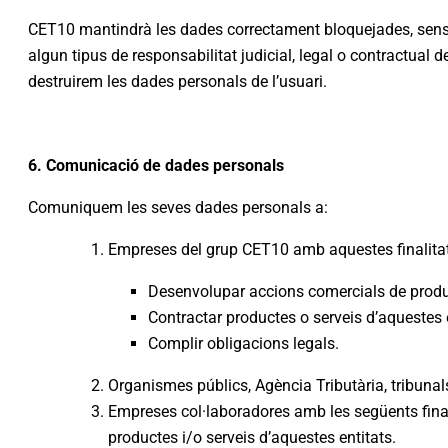
CET10 mantindrà les dades correctament bloquejades, sense 
algun tipus de responsabilitat judicial, legal o contractual 
destruirem les dades personals de l’usuari.
6. Comunicació de dades personals
Comuniquem les seves dades personals a:
Empreses del grup CET10 amb aquestes finalita
Desenvolupar accions comercials de produc
Contractar productes o serveis d’aquestes e
Complir obligacions legals.
Organismes públics, Agència Tributària, tribunals 
Empreses col·laboradores amb les següents final
productes i/o serveis d’aquestes entitats.