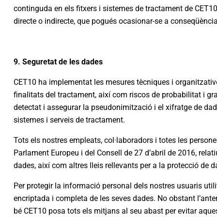
continguda en els fitxers i sistemes de tractament de CET10 
directe o indirecte, que pogués ocasionar-se a conseqüència
9. Seguretat de les dades
CET10 ha implementat les mesures tècniques i organitzatives ne
finalitats del tractament, així com riscos de probabilitat i gr
detectat i assegurar la pseudonimització i el xifratge de dade
sistemes i serveis de tractament.
Tots els nostres empleats, col·laboradors i totes les perso
Parlament Europeu i del Consell de 27 d’abril de 2016, relati
dades, així com altres lleis rellevants per a la protecció de
Per protegir la informació personal dels nostres usuaris ut
encriptada i completa de les seves dades. No obstant l’anter
bé CET10 posa tots els mitjans al seu abast per evitar aque