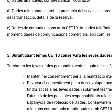
c) Dades financeres: compte bancari, codi IBAN.
d) Dades relacionades amb la prestació del servei i els produc
de la transacció, detalls de la reserva.
e) Dades de comunicacions amb CET10: trucades telefòniques,
moment, dades de comunicacions comercials, així com les da
5. Durant quant temps CET10 conservarà les seves dades
Tractarem les teves dades personals mentre siguin necessàries
Mantenir el consentiment per a la realització d’
Revocar el consentiment per a desenvolupar acc
tindrà accés a les teves dades i solament les tra
l’atenció de les possibles responsabilitats relac
Espanyola de Protecció de Dades. Conservarem les
relacions contractuals mantingudes amb CET10, p