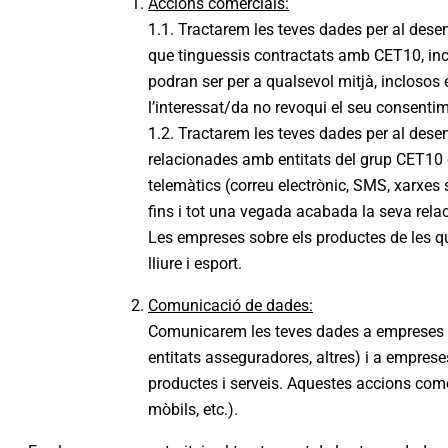
Accions comercials:
1.1. Tractarem les teves dades per al dese
que tinguessis contractats amb CET10, inc
podran ser per a qualsevol mitjà, inclosos e
l’interessat/da no revoqui el seu consenti
1.2. Tractarem les teves dades per al dese
relacionades amb entitats del grup CET10 o
telemàtics (correu electrònic, SMS, xarxes s
fins i tot una vegada acabada la seva rel
Les empreses sobre els productes de les qu
lliure i esport.
Comunicació de dades:
Comunicarem les teves dades a empreses co
entitats asseguradores, altres) i a empres
productes i serveis. Aquestes accions comer
mòbils, etc.).