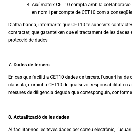
Així mateix CET10 compta amb la col·laboració d’
en nom i per compte de CET10 com a conseqüència
D’altra banda, informar-te que CET10 té subscrits contract
contractat, que garanteixen que el tractament de les dades
protecció de dades.
7. Dades de tercers
En cas que faciliti a CET10 dades de tercers, l’usuari ha d
clàusula, eximint a CET10 de qualsevol responsabilitat en aq
mesures de diligència deguda que corresponguin, conforme 
8. Actualització de les dades
Al facilitar-nos les teves dades per correu electrònic, l’usua