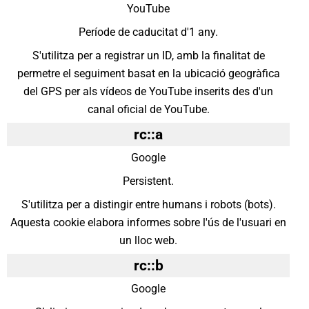
YouTube
Període de caducitat d'1 any.
S'utilitza per a registrar un ID, amb la finalitat de
permetre el seguiment basat en la ubicació geogràfica
del GPS per als vídeos de YouTube inserits des d'un
canal oficial de YouTube.
rc::a
Google
Persistent.
S'utilitza per a distingir entre humans i robots (bots).
Aquesta cookie elabora informes sobre l'ús de l'usuari en
un lloc web.
rc::b
Google