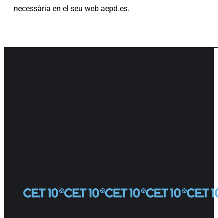
necessària en el seu web aepd.es.