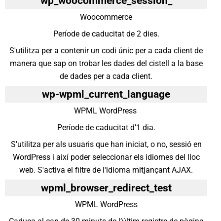
wp_woocommerce_session_
Woocommerce
Període de caducitat de 2 dies.
S'utilitza per a contenir un codi únic per a cada client de
manera que sap on trobar les dades del cistell a la base
de dades per a cada client.
wp-wpml_current_language
WPML WordPress
Període de caducitat d’1 dia.
S'utilitza per als usuaris que han iniciat, o no, sessió en
WordPress i així poder seleccionar els idiomes del lloc
web. S'activa el filtre de l'idioma mitjançant AJAX.
wpml_browser_redirect_test
WPML WordPress