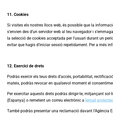
11. Cookies
Si visites els nostres llocs web, és possible que la informa
s’envien des d’un servidor web al teu navegador i s’emmagat
la selecció de cookies acceptada per l’usuari durant un perí
evitar que hagis d’iniciar sessió repetidament. Per a més in
12. Exercici de drets
Podràs exercir els teus drets d’accés, portabilitat, rectifica
mateix, podràs revocar en qualsevol moment el consentimen
Per exercitar aquests drets podràs dirigir-te, mitjançant s
(Espanya) o remetent un correu electrònic a
[email protecte
També podràs presentar una reclamació davant l’Agència Es