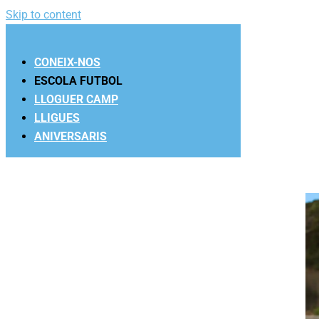
Skip to content
CONEIX-NOS
ESCOLA FUTBOL
LLOGUER CAMP
LLIGUES
ANIVERSARIS