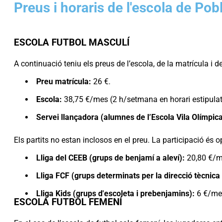
Preus i horaris de l'escola de Po
ESCOLA FUTBOL MASCULÍ
A continuació teniu els preus de l’escola, de la matrícula i d
Preu matrícula:
26 €.
Escola:
38,75 €/mes (2 h/setmana en horari estipulat
Servei llançadora (alumnes de l’Escola Vila Olímpic
Els partits no estan inclosos en el preu. La participació és 
Lliga del CEEB (grups de benjamí a aleví):
20,80 €/m
Lliga FCF (grups determinats per la direcció tècnica 
Lliga Kids (grups d'escoleta i prebenjamins):
6 €/me
ESCOLA FUTBOL FEMENÍ