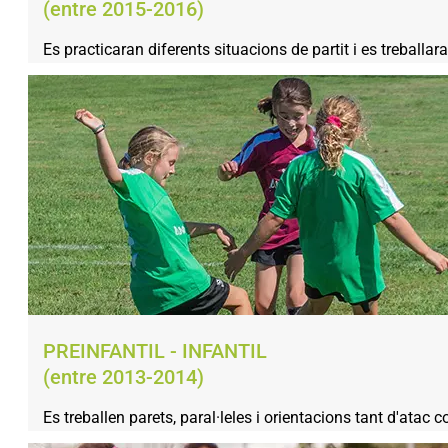
(entre 2015-2016)
Es practicaran diferents situacions de partit i es treballar
PREINFANTIL - INFANTIL
(entre 2013-2014)
Es treballen parets, paral·leles i orientacions tant d'atac c