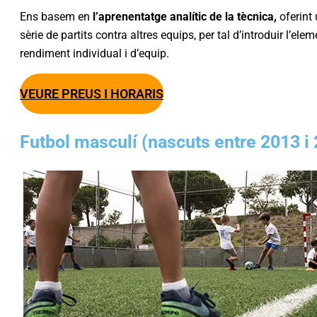
Ens basem en
l’aprenentatge analític de la tècnica,
oferint 
sèrie de partits contra altres equips, per tal d’introduir l’el
rendiment individual i d’equip.
VEURE PREUS I HORARIS
Futbol masculí (nascuts entre 2013 i