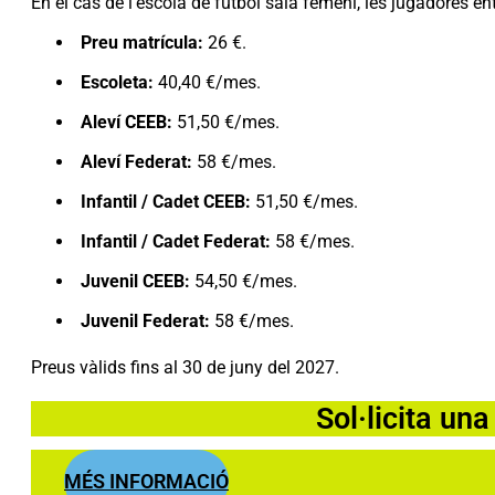
En el cas de l’escola de futbol sala femení, les jugadores e
Preu matrícula:
26 €.
Escoleta:
40,40 €/mes.
Aleví CEEB:
51,50 €/mes.
Aleví Federat:
58 €/mes.
Infantil / Cadet CEEB:
51,50 €/mes.
Infantil / Cadet Federat:
58 €/mes.
Juvenil CEEB:
54,50 €/mes.
Juvenil Federat:
58 €/mes.
Preus vàlids fins al 30 de juny del 2027.
Sol·licita una
MÉS INFORMACIÓ