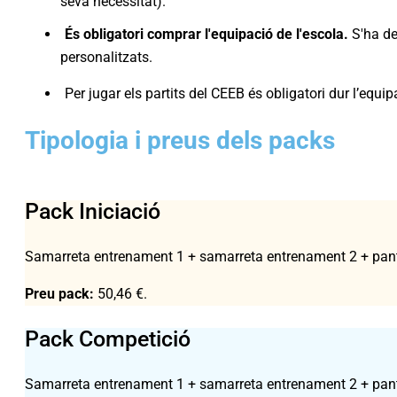
seva necessitat).
És obligatori comprar l'equipació de l'escola.
S'ha de
personalitzats.
Per jugar els partits del CEEB és obligatori dur l’equi
Tipologia i preus dels packs
Pack Iniciació
Samarreta entrenament 1 + samarreta entrenament 2 + pan
Preu pack:
50,46 €.
Pack Competició
Samarreta entrenament 1 + samarreta entrenament 2 + pant