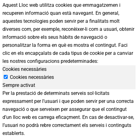
Aquest Lloc web utilitza cookies que emmagatzemen i
recuperen informació quan està navegant. En general,
aquestes tecnologies poden servir per a finalitats molt
diverses com, per exemple, reconèixer-li com a usuari, obtenir
informació sobre els seus hàbits de navegació o
personalitzar la forma en què es mostra el contingut. Faci
clic en els encapçalats de cada tipus de cookie per a canviar
les nostres configuracions predeterminades:
Cookies necessàries
Cookies necessàries
Sempre activat
Per la prestació de determinats serveis sol·licitats
expressament per l’usuari i que poden servir per una correcta
navegació o que serveixen per assegurar que el contingut
d’un lloc web es carrega eficaçment. En cas de desactivar-se,
l’usuari no podrà rebre correctament els serveis i continguts
establerts.