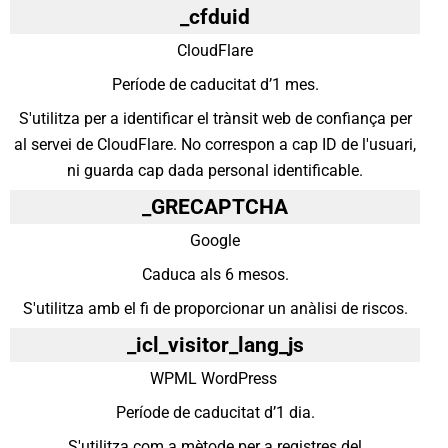
_cfduid
CloudFlare
Període de caducitat d’1 mes.
S'utilitza per a identificar el trànsit web de confiança per
al servei de CloudFlare. No correspon a cap ID de l'usuari,
ni guarda cap dada personal identificable.
_GRECAPTCHA
Google
Caduca als 6 mesos.
S'utilitza amb el fi de proporcionar un anàlisi de riscos.
_icl_visitor_lang_js
WPML WordPress
Període de caducitat d’1 dia.
S'utilitza com a mètode per a registres del